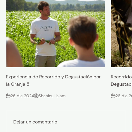
Experiencia de Recorrido y Degustación por
Recorrido
la Granja 5
Degustac
26 dic 2024
Shahinul Islam
26 dic 
Dejar un comentario