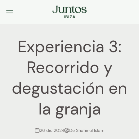
Ir al contenido
Juntos Ibiza
Menú
Experiencia 3:
Recorrido y
degustación en
la granja
26 dic 2024
De Shahinul Islam