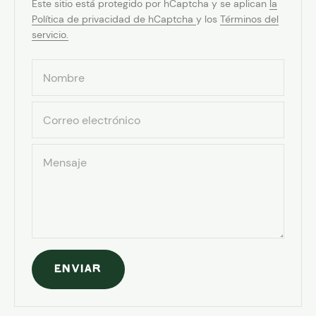
Este sitio está protegido por hCaptcha y se aplican
la
Política de privacidad de hCaptcha
y los
Términos del
servicio.
Nombre
Correo electrónico
Mensaje
ENVIAR