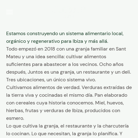
Ir al contenido
Juntos Ibiza
Menú
Estamos construyendo un sistema alimentario local,
orgánico y regenerativo para Ibiza y más allá.
Todo empezó en 2018 con una granja familiar en Sant
Mateu y una idea sencilla: cultivar alimentos
suficientes para abastecer a los vecinos. Ocho años
después, Juntos es una granja, un restaurante y un deli.
Tres ubicaciones, un único sistema vivo.
Cultivamos alimentos de verdad. Verduras extraídas de
la tierra viva y cocinadas el mismo día. Pan elaborado
con cereales cuya historia conocemos. Miel, huevos,
hierbas, frutas y verduras de Ibiza, producidos con
esmero.
Lo que cultiva la granja, el restaurante y la charcutería
lo cocinan. Lo que necesitan, la granja lo planifica. Y