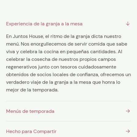
RESERVAR UNA MESA
Experiencia de la granja a la mesa
MENÚ EJEMPLO
En Juntos House, el ritmo de la granja dicta nuestro
Sujeto a cambios estacionales
menú. Nos enorgullecemos de servir comida que sabe
viva y celebra la cocina en pequeñas cantidades. Al
celebrar la cosecha de nuestros propios campos
regenerativos junto con tesoros cuidadosamente
obtenidos de socios locales de confianza, ofrecemos un
verdadero viaje de la granja a la mesa que honra lo
mejor de la temporada.
Menús de temporada
Hecho para Compartir