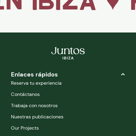
ibiza ♥
h
Enlaces rápidos
Reserva tu experiencia
Contáctanos
Trabaja con nosotros
Nuestras publicaciones
Our Projects