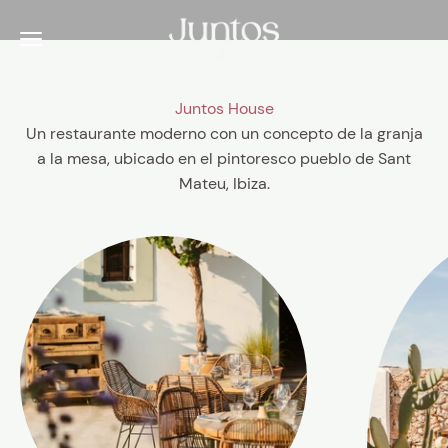
Ir al contenido
Juntos Ibiza
Menú
Juntos House
Un restaurante moderno con un concepto de la granja
a la mesa, ubicado en el pintoresco pueblo de Sant
Mateu, Ibiza.