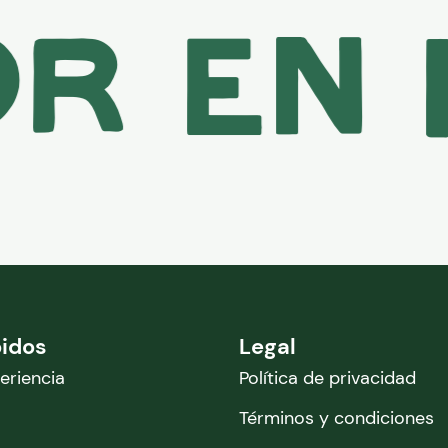
en ib
pidos
Legal
eriencia
Política de privacidad
Términos y condiciones