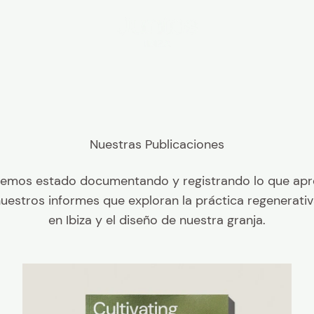
Juntos Ibiza
hemos estado documentando y registrando lo que ap
uestros informes que exploran la práctica regenerativa
en Ibiza y el diseño de nuestra granja.