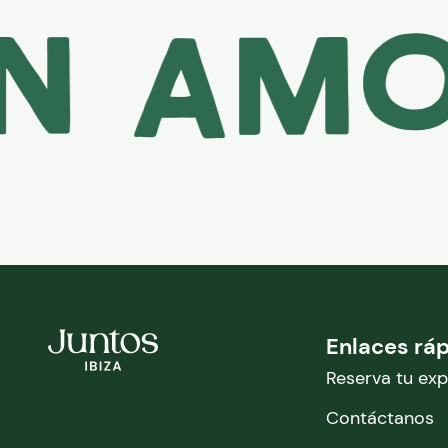
amor 
Enlaces rá
Reserva tu exp
Contáctanos