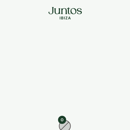
Juntos Ibiza
0