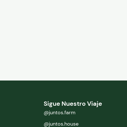
Sigue Nuestro Viaje
@juntos.farm
@juntos.house