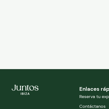
Enlaces rá
Reserva tu exp
Contáctanos