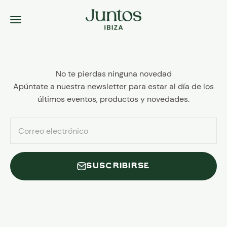
Ir al contenido
Juntos Ibiza
Menú
No te pierdas ninguna novedad
Apúntate a nuestra newsletter para estar al día de los
últimos eventos, productos y novedades.
Correo electrónico
SUSCRIBIRSE