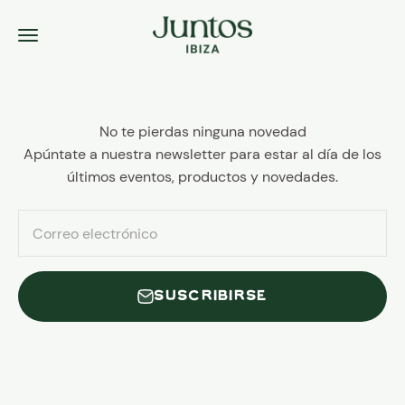
Ir al contenido
Juntos Ibiza
Menú
No te pierdas ninguna novedad
Apúntate a nuestra newsletter para estar al día de los
últimos eventos, productos y novedades.
Correo electrónico
SUSCRIBIRSE