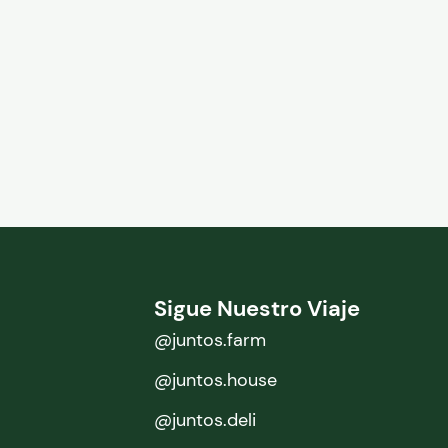
Sigue Nuestro Viaje
@juntos.farm
@juntos.house
@juntos.deli