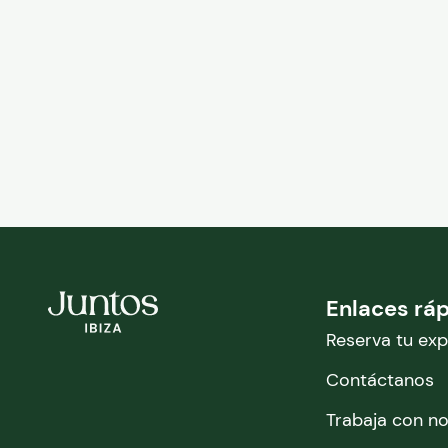
Enlaces rá
Reserva tu exp
Contáctanos
Trabaja con n