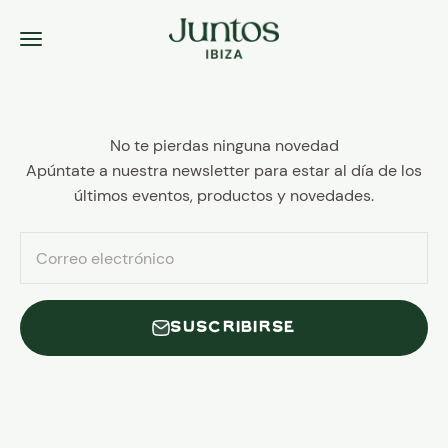
Ir al contenido
Juntos Ibiza
Menú
No te pierdas ninguna novedad
Apúntate a nuestra newsletter para estar al día de los
últimos eventos, productos y novedades.
Correo electrónico
SUSCRIBIRSE