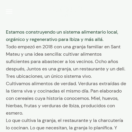
Ir al contenido
Juntos Ibiza
Menú
Estamos construyendo un sistema alimentario local,
orgánico y regenerativo para Ibiza y más allá.
Todo empezó en 2018 con una granja familiar en Sant
Mateu y una idea sencilla: cultivar alimentos
suficientes para abastecer a los vecinos. Ocho años
después, Juntos es una granja, un restaurante y un deli.
Tres ubicaciones, un único sistema vivo.
Cultivamos alimentos de verdad. Verduras extraídas de
la tierra viva y cocinadas el mismo día. Pan elaborado
con cereales cuya historia conocemos. Miel, huevos,
hierbas, frutas y verduras de Ibiza, producidos con
esmero.
Lo que cultiva la granja, el restaurante y la charcutería
lo cocinan. Lo que necesitan, la granja lo planifica. Y