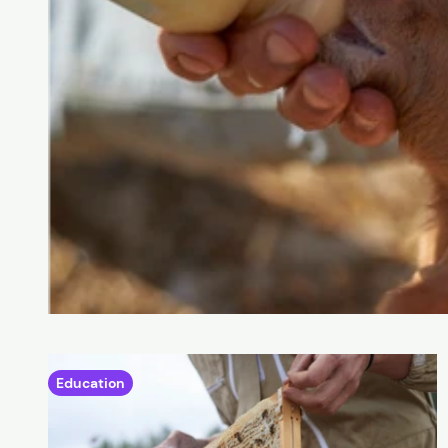
Education