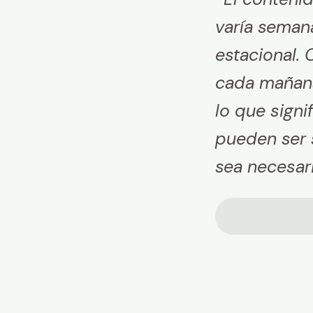
varía seman
estacional.
cada mañana 
lo que sign
pueden ser 
sea necesari