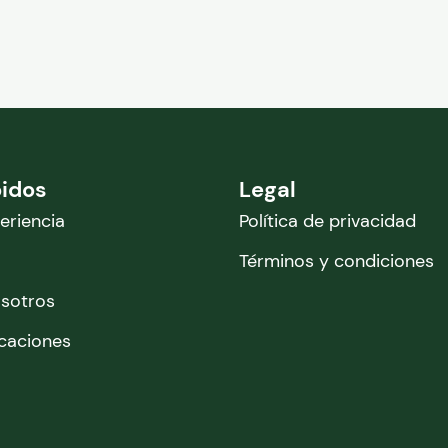
pidos
Legal
eriencia
Política de privacidad
Términos y condiciones
osotros
icaciones