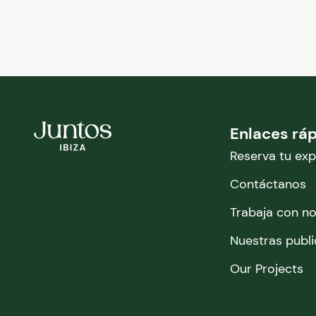
Enlaces rá
Reserva tu exp
Contáctanos
Trabaja con n
Nuestras publ
Our Projects