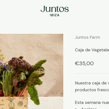
Juntos Ibiza
Juntos Farm
Caja de Vegetale
Precio de ofe
€35,00
Nuestra caja de 
productos fresc
Esta semana nues