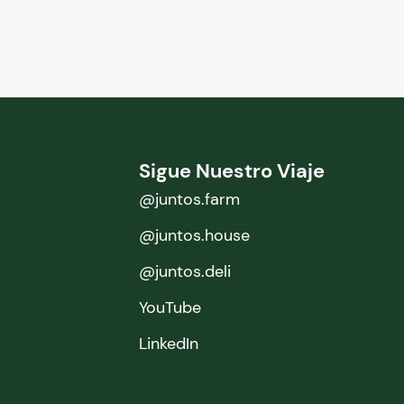
Sigue Nuestro Viaje
@juntos.farm
@juntos.house
@juntos.deli
YouTube
LinkedIn